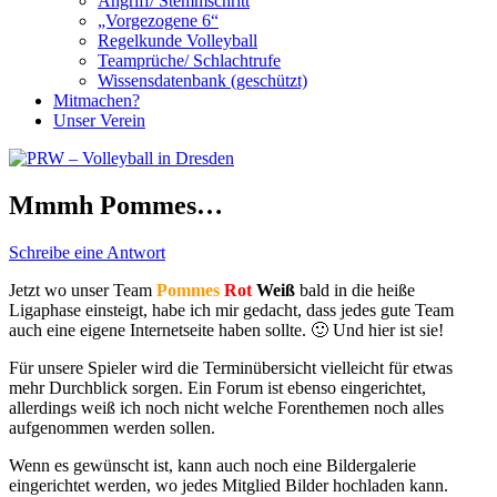
Angriff/ Stemmschritt
„Vorgezogene 6“
Regelkunde Volleyball
Teamprüche/ Schlachtrufe
Wissensdatenbank (geschützt)
Mitmachen?
Unser Verein
Mmmh Pommes…
Schreibe eine Antwort
Jetzt wo unser Team
Pommes
Rot
Weiß
bald in die heiße
Ligaphase einsteigt, habe ich mir gedacht, dass jedes gute Team
auch eine eigene Internetseite haben sollte. 🙂 Und hier ist sie!
Für unsere Spieler wird die Terminübersicht vielleicht für etwas
mehr Durchblick sorgen. Ein Forum ist ebenso eingerichtet,
allerdings weiß ich noch nicht welche Forenthemen noch alles
aufgenommen werden sollen.
Wenn es gewünscht ist, kann auch noch eine Bildergalerie
eingerichtet werden, wo jedes Mitglied Bilder hochladen kann.